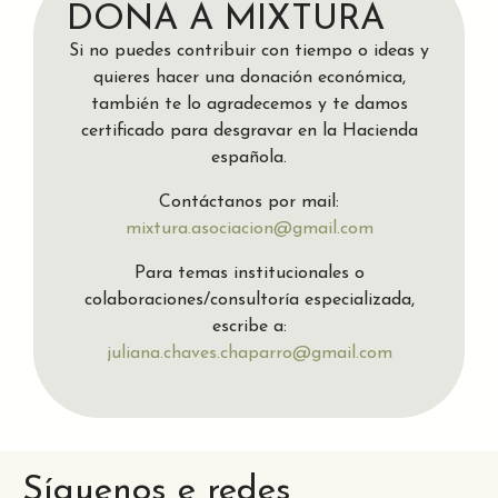
DONA A MIXTURA
Si no puedes contribuir con tiempo o ideas y
quieres hacer una donación económica,
también te lo agradecemos y te damos
certificado para desgravar en la Hacienda
española.
Contáctanos por mail:
mixtura.asociacion@gmail.com
Para temas institucionales o
colaboraciones/consultoría especializada,
escribe a:
juliana.chaves.chaparro@gmail.com
Síguenos e redes