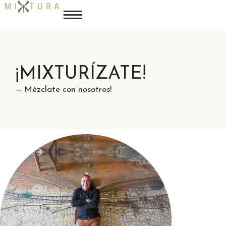
¡MIXTURÍZATE!
— Mézclate con nosotros!