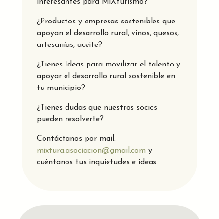
interesantes para MiXturismo?
¿Productos y empresas sostenibles que
apoyan el desarrollo rural, vinos, quesos,
artesanías, aceite?
¿Tienes Ideas para movilizar el talento y
apoyar el desarrollo rural sostenible en
tu municipio?
¿Tienes dudas que nuestros socios
pueden resolverte?
Contáctanos por mail:
mixtura.asociacion@gmail.com
y
cuéntanos tus inquietudes e ideas.