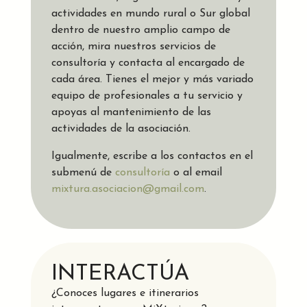
actividades en mundo rural o Sur global
dentro de nuestro amplio campo de
acción, mira nuestros servicios de
consultoría y contacta al encargado de
cada área. Tienes el mejor y más variado
equipo de profesionales a tu servicio y
apoyas al mantenimiento de las
actividades de la asociación.
Igualmente, escribe a los contactos en el
submenú de
consultoría
o al email
mixtura.asociacion@gmail.com
.
INTERACTÚA
¿Conoces lugares e itinerarios