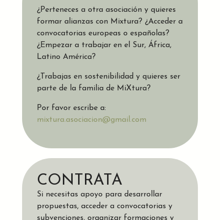
¿Perteneces a otra asociación y quieres
formar alianzas con Mixtura? ¿Acceder a
convocatorias europeas o españolas?
¿Empezar a trabajar en el Sur, África,
Latino América?
¿Trabajas en sostenibilidad y quieres ser
parte de la familia de MiXtura?
Por favor escribe a:
mixtura.asociacion@gmail.com
CONTRATA
Si necesitas apoyo para desarrollar
propuestas, acceder a convocatorias y
subvenciones, organizar formaciones y